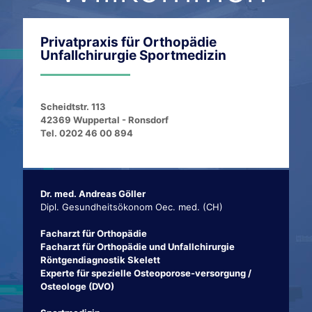
Privatpraxis für Orthopädie
Unfallchirurgie Sportmedizin
Scheidtstr. 113
42369 Wuppertal - Ronsdorf
Tel. 0202 46 00 894
Dr. med. Andreas Göller
Dipl. Gesundheitsökonom Oec. med. (CH)
Facharzt für Orthopädie
Facharzt für Orthopädie und Unfallchirurgie
Röntgendiagnostik Skelett
Experte für spezielle Osteoporose-versorgung /
Osteologe (DVO)