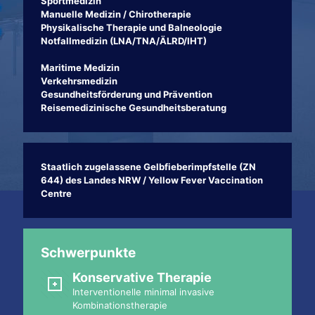
Sportmedizin
Manuelle Medizin / Chirotherapie
Physikalische Therapie und Balneologie
Notfallmedizin (LNA/TNA/ÄLRD/IHT)
Maritime Medizin
Verkehrsmedizin
Gesundheitsförderung und Prävention
Reisemedizinische Gesundheitsberatung
Staatlich zugelassene Gelbfieberimpfstelle (ZN
644) des Landes NRW / Yellow Fever Vaccination
Centre
Schwerpunkte
Konservative Therapie
Interventionelle minimal invasive
Kombinationstherapie