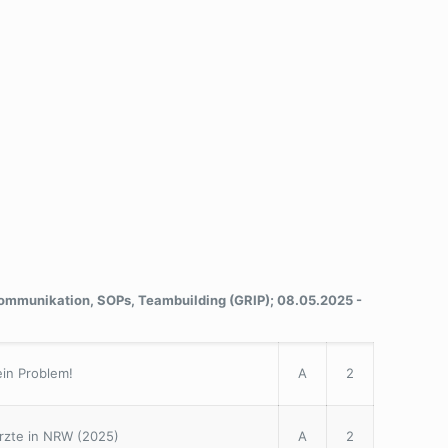
Kommunikation, SOPs, Teambuilding (GRIP); 08.05.2025 -
ein Problem!
A
2
rzte in NRW (2025)
A
2