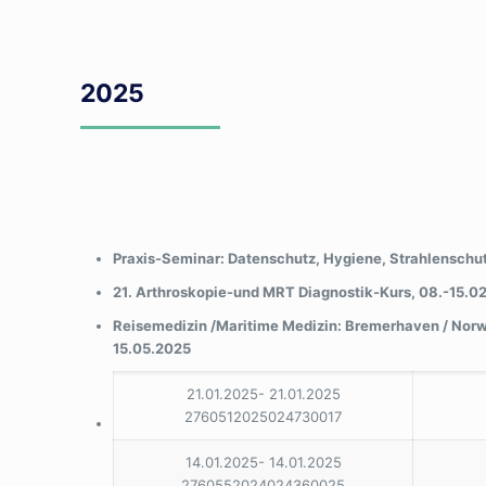
2025
Praxis-Seminar: Datenschutz, Hygiene, Strahlenschut
21. Arthroskopie-und MRT Diagnostik-Kurs, 08.-15.0
Reisemedizin /Maritime Medizin: Bremerhaven / Nor
15.05.2025
21.01.2025- 21.01.2025
2760512025024730017
14.01.2025- 14.01.2025
2760552024024360025