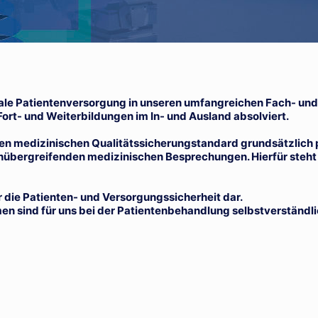
imale Patientenversorgung in unseren umfangreichen Fach- un
ort- und Weiterbildungen im In- und Ausland absolviert.
en medizinischen Qualitätssicherungstandard grundsätzlich 
hübergreifenden medizinischen Besprechungen. Hierfür steht
r die Patienten- und Versorgungssicherheit dar.
 sind für uns bei der Patientenbehandlung selbstverständli