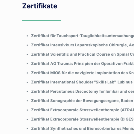
Zertifikate
Zertifikat für Tauchsport-Tauglichkeitsuntersuchun
Zertifikat Intensivkurs Laparoskopische Chirurgie, 
Zertifikat Scientific and Practical Course on Spinal C
Zertifikat AO Trauma: Prinzipien der Operativen Fra
Zertifikat MIOS für die navigierte Implantation de
Zertifikat International Shoulder "Skills Lab", Lubinus 
Zertifikat Percutaneus Discectomy for lumbar and cerv
Zertifikat Sonographie der Bewegungsorgane, Baden
Zertifikat Extracorporale Stosswellentherapie (ATRAD
Zertifikat Extracorporale Stosswellentherapie (DIGEST
Zertifikat Synthetisches und Bioresorbierbares Meni