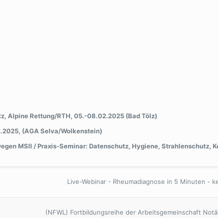
z, Alpine Rettung/RTH, 05.-08.02.2025 (Bad Tölz)
2.2025, (AGA Selva/Wolkenstein)
wegen MSII /
Praxis-Seminar: Datenschutz, Hygiene, Strahlenschutz, 
Live-Webinar - Rheumadiagnose in 5 Minuten - k
(NFWL) Fortbildungsreihe der Arbeitsgemeinschaft Notä