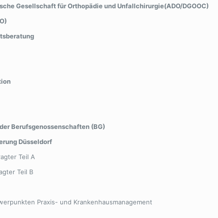
sche Gesellschaft für Orthopädie und Unfallchirurgie(ADO/DGOOC)
DO)
tsberatung
tion
n der Berufsgenossenschaften (BG)
ierung Düsseldorf
agter Teil A
agter Teil B
hwerpunkten Praxis- und Krankenhausmanagement