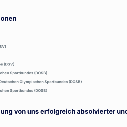
tionen
DSV)
es (DSV)
ischen Sportbundes (DOSB)
es Deutschen Olympischen Sportbundes (DOSB)
schen Sportbundes (DOSB)
g von uns erfolgreich absolvierter und 