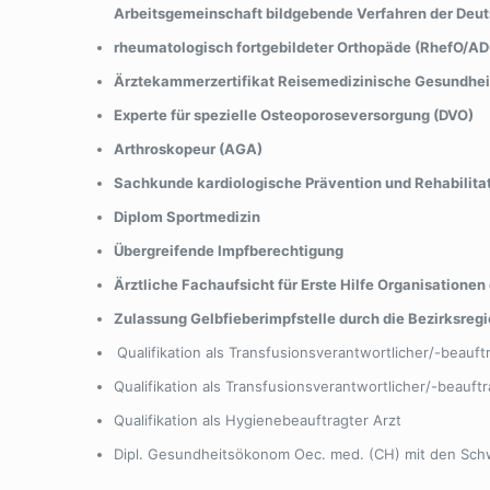
Arbeitsgemeinschaft bildgebende Verfahren der Deut
rheumatologisch fortgebildeter Orthopäde (RhefO/A
Ärztekammerzertifikat Reisemedizinische Gesundhei
Experte für spezielle Osteoporoseversorgung (DVO)
Arthroskopeur (AGA)
Sachkunde kardiologische Prävention und Rehabilita
Diplom Sportmedizin
Übergreifende Impfberechtigung
Ärztliche Fachaufsicht für Erste Hilfe Organisatione
Zulassung Gelbfieberimpfstelle durch die Bezirksreg
Qualifikation als Transfusionsverantwortlicher/-beauftr
Qualifikation als Transfusionsverantwortlicher/-beauftr
Qualifikation als Hygienebeauftragter Arzt
Dipl. Gesundheitsökonom Oec. med. (CH) mit den Sc