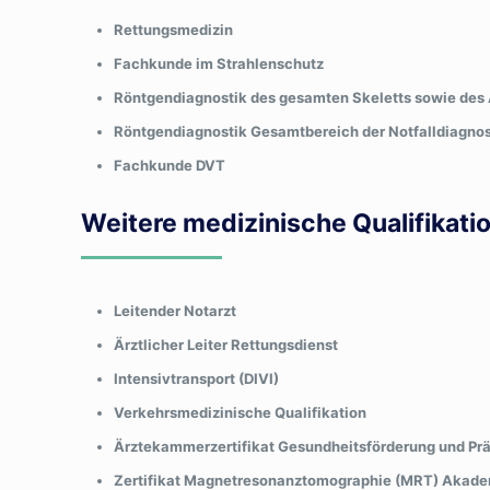
Rettungsmedizin
Fachkunde im Strahlenschutz
Röntgendiagnostik des gesamten Skeletts sowie de
Röntgendiagnostik Gesamtbereich der Notfalldiagnos
Fachkunde DVT
Weitere medizinische Qualifikati
Leitender Notarzt
Ärztlicher Leiter Rettungsdienst
Intensivtransport (DIVI)
Verkehrsmedizinische Qualifikation
Ärztekammerzertifikat Gesundheitsförderung und Pr
Zertifikat Magnetresonanztomographie (MRT) Akade