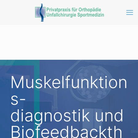
Muskelfunktion
s-
diagnostik und
Biofeedbackth