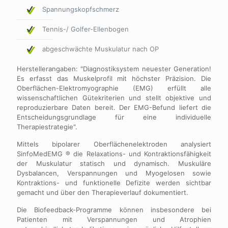
Spannungskopfschmerz
Tennis-/ Golfer-Ellenbogen
abgeschwächte Muskulatur nach OP
Herstellerangaben: "Diagnostiksystem neuester Generation!
Es erfasst das Muskelprofil mit höchster Präzision. Die
Oberflächen-Elektromyographie (EMG) erfüllt alle
wissenschaftlichen Gütekriterien und stellt objektive und
reproduzierbare Daten bereit. Der EMG-Befund liefert die
Entscheidungsgrundlage für eine individuelle
Therapiestrategie".
Mittels bipolarer Oberflächenelektroden analysiert
SinfoMedEMG ® die Relaxations- und Kontraktionsfähigkeit
der Muskulatur statisch und dynamisch. Muskuläre
Dysbalancen, Verspannungen und Myogelosen sowie
Kontraktions- und funktionelle Defizite werden sichtbar
gemacht und über den Therapieverlauf dokumentiert.
Die Biofeedback-Programme können insbesondere bei
Patienten mit Verspannungen und Atrophien