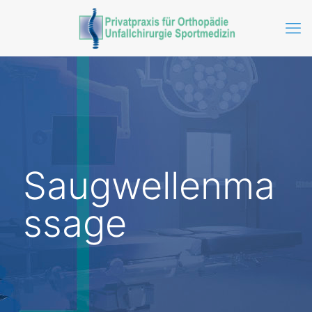
Saugwellenma
ssage